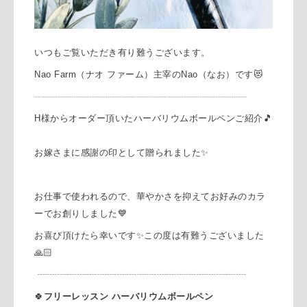
いつもご覧いただき有り難うございます。
Nao Farm（ナオ ファーム）主宰のNao（なお）です😻
┈┈┈┈┈┈┈┈┈┈┈┈┈┈┈┈┈┈┈┈┈┈┈┈┈┈┈
H様からオーダー頂いたハーバリウムボールペンご紹介🎵
お嫁さまに感謝の印として贈られました
✨
お仕事で使われるので、華やかさを抑えてお好みのカラ
ーでお創りしました💙
お喜び頂けたら幸いです✨この度は有難うございました
🙏🏻
┈┈┈┈┈┈┈┈┈┈┈┈┈┈┈┈┈┈┈┈┈
🍀
フリーレッスン ハーバリウムボールペン