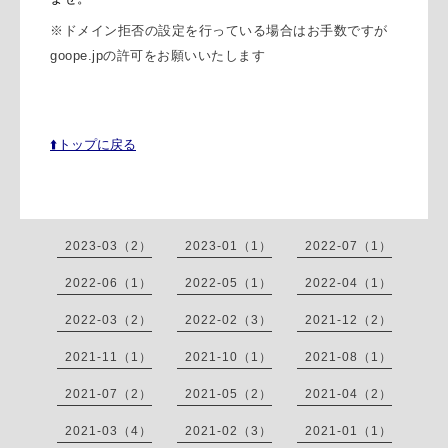
※
ドメイン拒否の設定を行っている場合はお手数ですが
goope.jpの許可をお願いいたします
⬆️トップに戻る
2023-03（2）
2023-01（1）
2022-07（1）
2022-06（1）
2022-05（1）
2022-04（1）
2022-03（2）
2022-02（3）
2021-12（2）
2021-11（1）
2021-10（1）
2021-08（1）
2021-07（2）
2021-05（2）
2021-04（2）
2021-03（4）
2021-02（3）
2021-01（1）