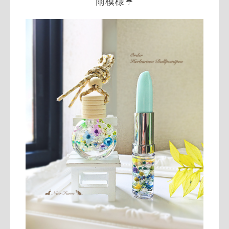
雨模様☔️