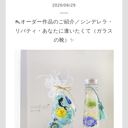
2020
/
06
/
29
👠オーダー作品のご紹介／シンデレラ・
リバティ・あなたに逢いたくて（ガラス
の靴）✨