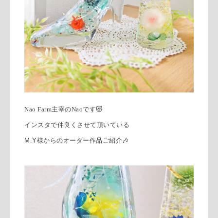
Nao Farm主宰のNaoです
😻
インスタで仲良くさせて頂いている
M.Y様からのオーダー作品ご紹介🎶