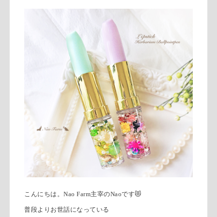
こんにちは。
Nao Farm主宰のNaoです
😻
普段よりお世話になっている