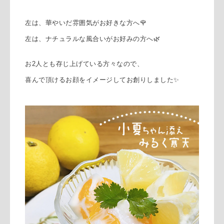
左は、華やいだ雰囲気がお好きな方へ🌹
左は、ナチュラルな風合いが
お好みの方へ🌿
お2人とも存じ上げている方々なので、
喜んで頂けるお顔をイメージしてお創りしました✨