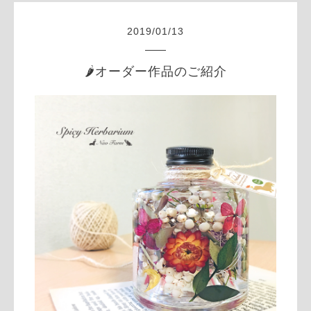
2019
/
01
/
13
🌶オーダー作品のご紹介