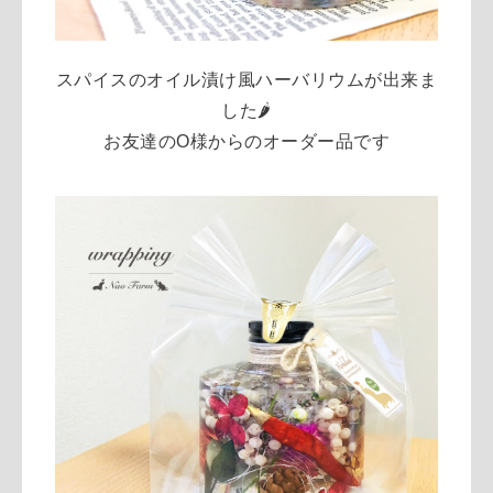
スパイスのオイル漬け風ハーバリウムが出来ま
した🌶
お友達のO様からのオーダー品です