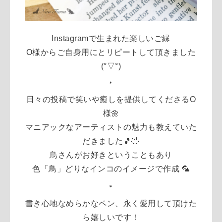
Instagramで生まれた楽しいご縁
O様からご自身用にとリピートして頂きました
(°▽°)
＊
日々の投稿で笑いや癒しを提供してくださるO
様🌼
マニアックなアーティストの魅力も教えていた
だきました🎵🤣
鳥さんがお好きということもあり
色「鳥」どりなインコのイメージで作成 🦜
＊
書き心地なめらかなペン、永く愛用して頂けた
ら嬉しいです！