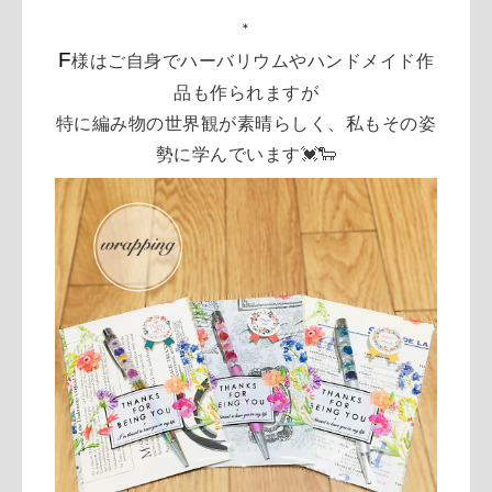
＊
F
様はご自身でハーバリウムやハンドメイド作
品も作られますが
特に編み物の世界観が素晴らしく、私もその姿
勢に学んでいます💓🐑