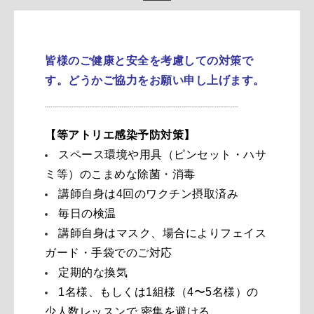
皆様のご健康と安全を考慮しての対策で
す。どうかご協力をお願い申し上げます。
┈┈┈┈┈┈┈┈┈┈┈┈┈┈┈┈┈┈┈┈┈┈┈┈
【等アトリエ感染予防対策】
スペース環境や用具（ピンセット・ハサ
ミ等）のこまめな除菌・消毒
講師自身は4回のワクチン摂取済み
毎日の検温
講師自身はマスク、場合によりフェイス
ガード・手袋でのご対応
定期的な換気
1名様、もしくは1組様（4〜5名様）の
少人数レッスンで 密集を避ける