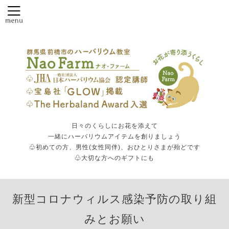
日々のくらしにお花を添えて
一緒にハーバリウムアイテムを創りましょう
♧初めての方、男性(女性同伴)、おひとりさまが殆どです
♧大切な方へのギフトにも
新型コロナウィルス感染予防の取り組
みとお願い