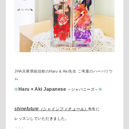
JHA兵庫県統括校のHaru & Aki先生 ご考案のハーバリウ
ム
Haru × Aki
Japanese
🌸
～ジャパニーズ～
🌸
shinefuture
（シャインフィチュール）
先生に
レッスンしていただきました。
・・・