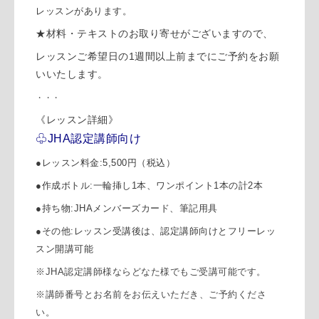
レッスンがあります。
★材料・テキストのお取り寄せがございますので、
レッスンご希望日の1週間以上前までにご予約をお願
いいたします。
・・・
《レッスン詳細》
♧JHA認定講師向け
●レッスン料金:5,500円（税込）
●作成ボトル:一輪挿し1本、ワンポイント1本の計2本
●持ち物:JHAメンバーズカード、筆記用具
●その他:レッスン受講後は、認定講師向けとフリーレッ
スン開講可能
※JHA認定講師様ならどなた様でもご受講可能です。
※講師番号とお名前をお伝えいただき、ご予約くださ
い。