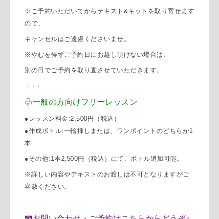
※ご予約いただいてからテキスト&キットを取り寄せます
ので、
キャンセルはご遠慮くださいませ。
※やむを得ずご予約日にお越し頂けない場合は、
別の日でご予約を取り直させていただきます。
・・・
♧一般の方向けフリーレッスン
●レッスン料金:2,500円
（税込）
●作成ボトル:一輪挿しまたは、ワンポイントのどちらか1
本
●その他:1本2,500円
（税込）
にて、ボトル追加可能。
※詳しい内容やテキストのお渡しは不可となりますがご
容赦ください。
📧
お問い合わせ・ご予約はこちらからどうぞ
♪