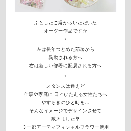
ふとしたご縁からいただいた
オーダー作品です☆
＊
左は長年つとめた部署から
異動される方へ
右は新しい部署に配属される方へ
＊
スタンスは違えど
仕事や家庭に 日々ひた走る女性たちへ
やすらぎのひと時を…
そんなイメージでデザインさせて
戴きました💐
※一部アーティフィシャルフラワー使用