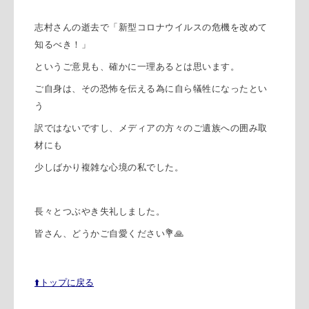
志村さんの逝去で「新型コロナウイルスの危機を改めて
知るべき！」
というご意見も、確かに一理あるとは思います。
ご自身は、その恐怖を伝える為に自ら犠牲になったとい
う
訳ではないですし、メディアの方々のご遺族への囲み取
材にも
少しばかり複雑な心境の私でした。
長々とつぶやき失礼しました。
皆さん、どうかご自愛ください💐🙏
⬆️トップに戻る