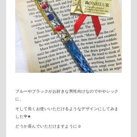
ブルーやブラックがお好きな男性向けなのでややシック
に、
そして長くお使いいただけるようなデザインにしてみま
した🌹♣️
どうか喜んでいただけますように☺️