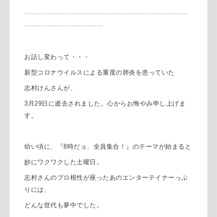
┈┈┈┈┈┈┈┈┈┈┈┈┈┈┈┈┈┈┈┈┈┈┈┈┈
┈┈┈┈┈┈┈┈┈┈┈┈
お話し変わって・・・
新型コロナウイルスによる重度の肺炎を患っていた
志村けんさんが、
3月29日に逝去されました。心からお悔やみ申し上げま
す。
幼い頃に、『8時だョ、全員集合！』のテーマが始まると
妙にワクワクした土曜日。
志村さんのプロ根性が座ったあのエンターテイナーっぷ
りには、
どんな世代も夢中でした。