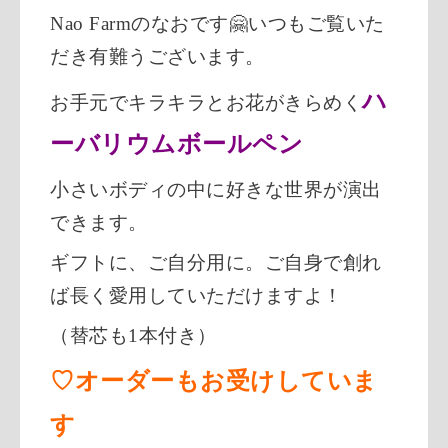
Nao Farmのなおです🤗いつもご覧いた
だき有難うございます。
ハ
お手元でキラキラとお花がきらめく
ーバリウムボールペン
小さいボディの中に好きな世界が演出
できます。
ギフトに、ご自分用に。ご自身で創れ
ば長く愛用していただけますよ！
（替芯も1本付き）
♡オーダーもお受けしていま
す