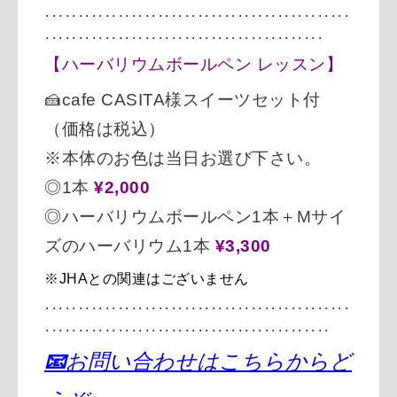
･･････････････････････････････････････････････
･･･････････
･･･････････････････････････････
【ハーバリウムボールペン レッスン】
🍰cafe CASITA様スイーツセット付
（価格は税込）
※本体のお色は当日お選び下さい。
◎1本
¥2,000
◎ハーバリウムボールペン1本＋Mサイ
ズのハーバリウム1本
¥3,300
※JHAとの関連はございません
･･････････････････････････････････････････････
･･･････････
････････････････････････････････
📧
お問い合わせはこちらからど