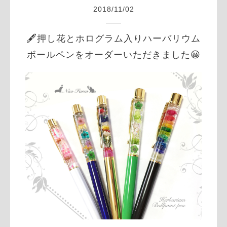
2018
/
11
/
02
🖋押し花とホログラム入りハーバリウム
ボールペンをオーダーいただきました😀